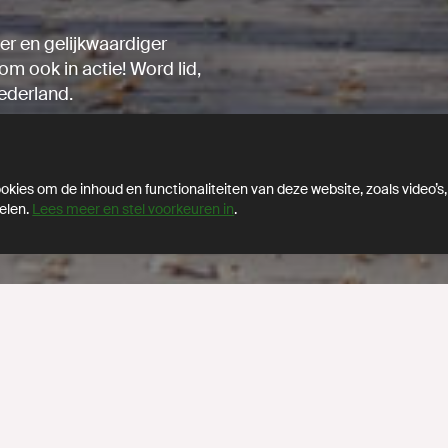
er en gelijkwaardiger
om ook in actie! Word lid,
ederland.
kies om de inhoud en functionaliteiten van deze website, zoals video’s,
elen.
Lees meer en stel voorkeuren in
.