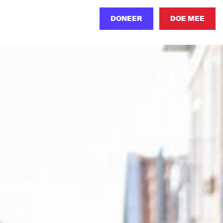
DONEER
DOE MEE