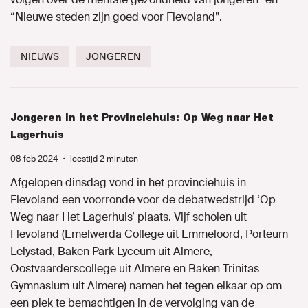
“Nieuwe steden zijn goed voor Flevoland”.
Naar GroenLinks.nl
NIEUWS
JONGEREN
MIJN GROENLINKS
Jongeren in het Provinciehuis: Op Weg naar Het
Lagerhuis
08 feb 2024
・
leestijd 2 minuten
Afgelopen dinsdag vond in het provinciehuis in
Flevoland een voorronde voor de debatwedstrijd ‘Op
Weg naar Het Lagerhuis’ plaats. Vijf scholen uit
Flevoland (Emelwerda College uit Emmeloord, Porteum
Lelystad, Baken Park Lyceum uit Almere,
Oostvaarderscollege uit Almere en Baken Trinitas
Gymnasium uit Almere) namen het tegen elkaar op om
een plek te bemachtigen in de vervolging van de