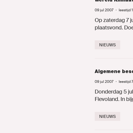
09 jul 2007
・
leestijd 
Op zaterdag 7 ju
plaatsvond. Doel
NIEUWS
Algemene besc
09 jul 2007
・
leestijd
Donderdag 5 jul
Flevoland. In b
NIEUWS