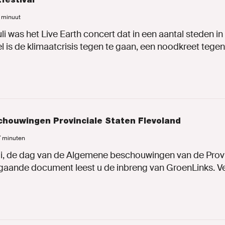
1 minuut
li was het Live Earth concert dat in een aantal steden in
 is de klimaatcrisis tegen te gaan, een noodkreet tegen.
houwingen Provinciale Staten Flevoland
 7 minuten
i, de dag van de Algemene beschouwingen van de Provi
ijgaande document leest u de inbreng van GroenLinks. Ver