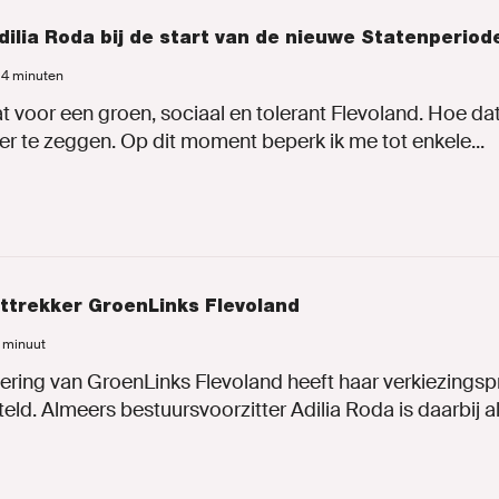
dilia Roda bij de start van de nieuwe Statenperiod
d 4 minuten
 voor een groen, sociaal en tolerant Flevoland. Hoe dat 
ver te zeggen. Op dit moment beperk ik me tot enkele...
jsttrekker GroenLinks Flevoland
1 minuut
ering van GroenLinks Flevoland heeft haar verkiezing
teld. Almeers bestuursvoorzitter Adilia Roda is daarbij als